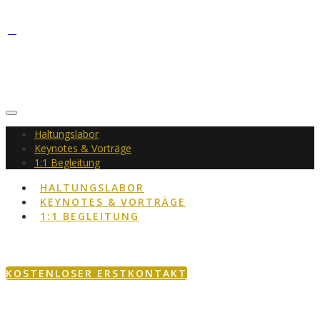
Haltungslabor
Keynotes & Vorträge
1:1 Begleitung
HALTUNGSLABOR
KEYNOTES & VORTRÄGE
1:1 BEGLEITUNG
KOSTENLOSER ERSTKONTAKT