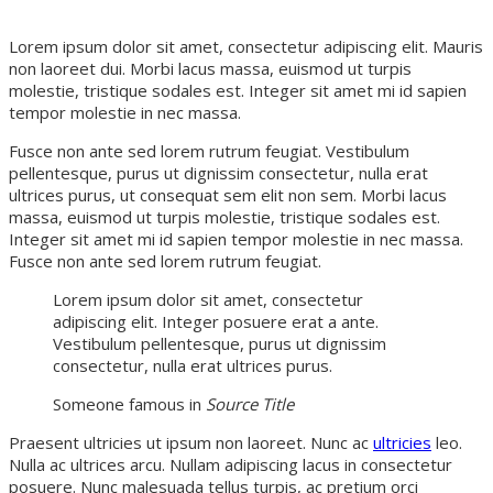
Lorem ipsum dolor sit amet, consectetur adipiscing elit. Mauris
non laoreet dui. Morbi lacus massa, euismod
ut turpis
molestie, tristique sodales est. Integer sit amet mi id sapien
tempor molestie in nec massa.
Fusce non ante sed lorem rutrum feugiat. Vestibulum
pellentesque, purus ut dignissim consectetur, nulla erat
ultrices purus, ut consequat sem elit non sem. Morbi lacus
massa, euismod ut turpis molestie, tristique sodales est.
Integer sit amet mi id sapien tempor molestie in nec massa.
Fusce non ante sed lorem rutrum feugiat.
Lorem ipsum dolor sit amet, consectetur
adipiscing elit. Integer posuere erat a ante.
Vestibulum pellentesque, purus ut dignissim
consectetur, nulla erat ultrices purus.
Someone famous in
Source Title
Praesent ultricies ut ipsum non laoreet. Nunc ac
ultricies
leo.
Nulla ac ultrices arcu. Nullam adipiscing lacus in consectetur
posuere. Nunc malesuada tellus turpis, ac pretium orci