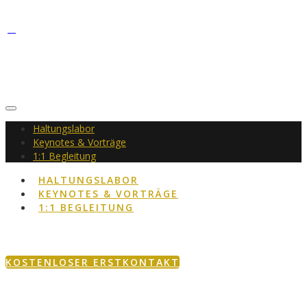
Haltungslabor
Keynotes & Vorträge
1:1 Begleitung
HALTUNGSLABOR
KEYNOTES & VORTRÄGE
1:1 BEGLEITUNG
KOSTENLOSER ERSTKONTAKT