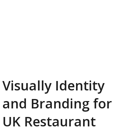
/
Categories:
Development
,
Other
Visually Identity
and Branding for
UK Restaurant